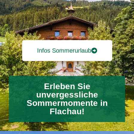
Infos Sommerurlaub
Erleben Sie
unvergessliche
Sommermomente in
Flachau!